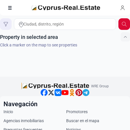
Búsqueda en el mapa
Inicio
Property in selected area
Click a marker on the map to see properties
WRE Group
Navegación
Inicio
Promotores
Agencias inmobiliarias
Buscar en el mapa
Preguntas frecuentes
Noticias