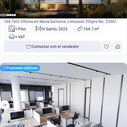
607 000
€
Oficina
104.7m2 Oficina en Mesa Geitonia, Limassol, Chipre No. 23501
1 Piso
IV barrio, 2023
104.7 m²
+ VAT
Contactar con el vendedor
Propiedad verificada