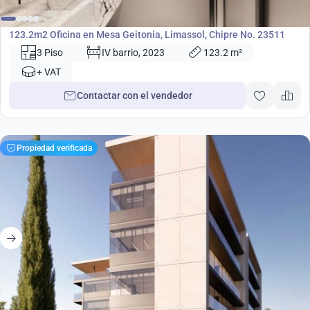
Oficina
123.2m2 Oficina en Mesa Geitonia, Limassol, Chipre No. 23511
3 Piso
IV barrio, 2023
123.2 m²
+ VAT
Contactar con el vendedor
Propiedad verificada
2 027 000