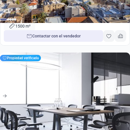
3 500 000
€
1500m2 Propiedades en Nicosia, Chipre No. 38383
1500 m²
Contactar con el vendedor
Propiedad verificada
882 000
€