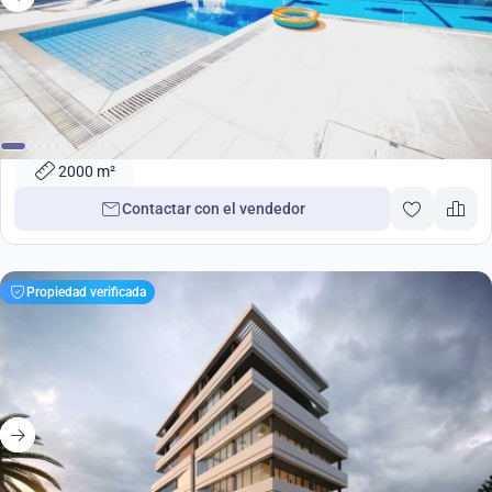
4 000 000
€
2000m2 Propiedades en Kissonerga, Paphos, Chipre No. 35366
2000 m²
Contactar con el vendedor
Propiedad verificada