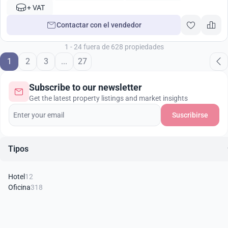
+ VAT
Contactar con el vendedor
1 - 24 fuera de 628 propiedades
1
2
3
...
27
Subscribe to our newsletter
Get the latest property listings and market insights
Suscribirse
Tipos
Hotel
12
Oficina
318