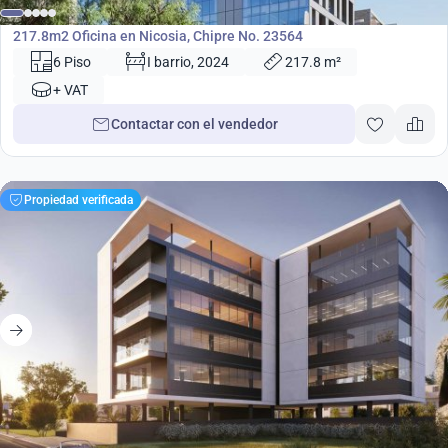
Oficina
217.8m2 Oficina en Nicosia, Chipre No. 23564
6 Piso
I barrio, 2024
217.8 m²
+ VAT
Contactar con el vendedor
Propiedad verificada
2 988 000
€