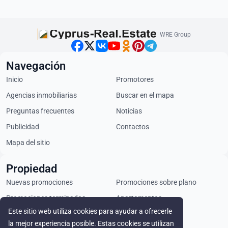
WRE Group
Navegación
Inicio
Promotores
Agencias inmobiliarias
Buscar en el mapa
Preguntas frecuentes
Noticias
Publicidad
Contactos
Mapa del sitio
Propiedad
Nuevas promociones
Promociones sobre plano
Promociones terminadas
Apartamentos
Este sitio web utiliza cookies para ayudar a ofrecerle
Áticos
Chalets
la mejor experiencia posible. Estas cookies se utilizan