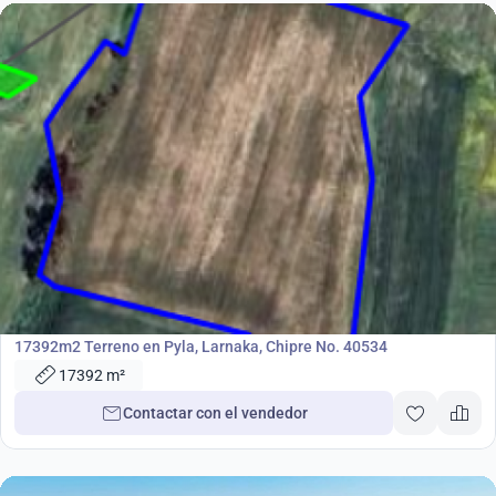
1 700 000
€
Terreno
17392m2 Terreno en Pyla, Larnaka, Chipre No. 40534
17392 m²
Contactar con el vendedor