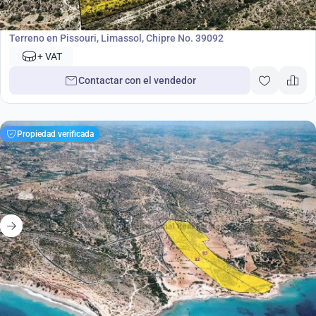
Terreno
Terreno en Pissouri, Limassol, Chipre No. 39092
+ VAT
Contactar con el vendedor
Propiedad verificada
22 000 000
€