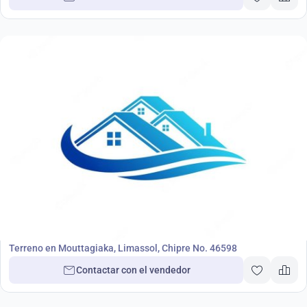
12 500 000
€
Terreno
Terreno en Mouttagiaka, Limassol, Chipre No. 46598
Contactar con el vendedor