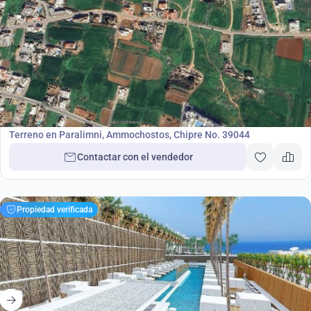
300 000
€
Terreno
Terreno en Paralimni, Ammochostos, Chipre No. 39044
Contactar con el vendedor
Propiedad verificada