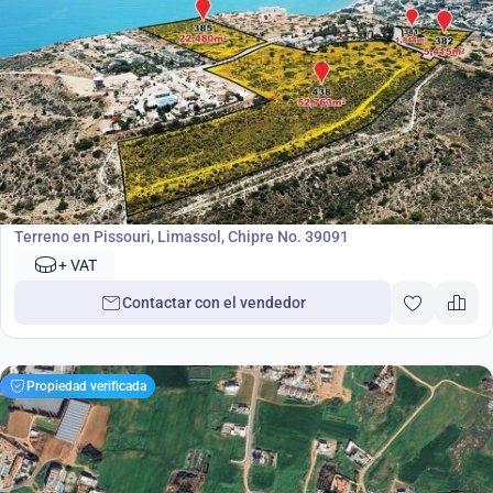
500 000
€
Terreno
Terreno en Pissouri, Limassol, Chipre No. 39091
+ VAT
Contactar con el vendedor
Propiedad verificada