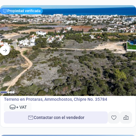
Propiedad verificada
2 000 000
€
Terreno
Terreno en Protaras, Ammochostos, Chipre No. 35784
+ VAT
Contactar con el vendedor