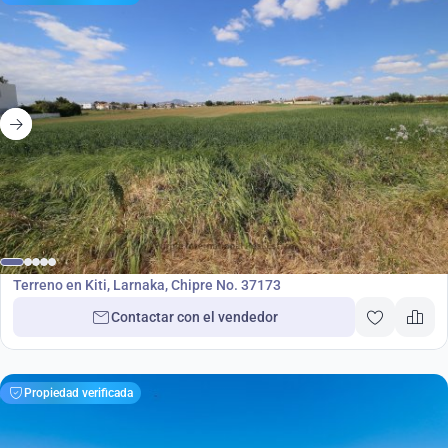
585 000
€
Terreno
Terreno en Kiti, Larnaka, Chipre No. 37173
Contactar con el vendedor
Propiedad verificada