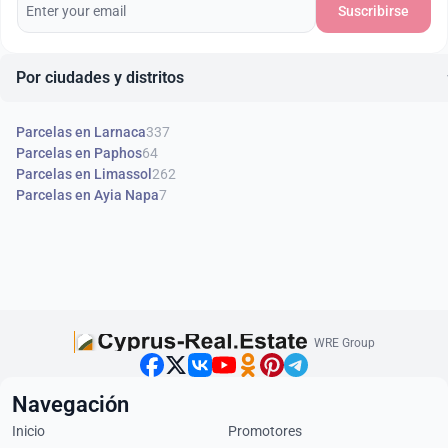
Suscribirse
Por ciudades y distritos
Parcelas en Larnaca
337
Parcelas en Paphos
64
Parcelas en Limassol
262
Parcelas en Ayia Napa
7
WRE Group
Navegación
Inicio
Promotores