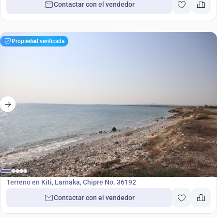
Contactar con el vendedor
Propiedad verificada
1 250 000
€
Terreno
Terreno en Kiti, Larnaka, Chipre No. 36192
Contactar con el vendedor