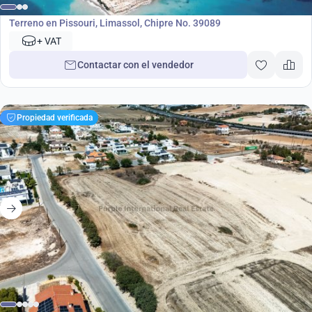
Terreno
Terreno en Pissouri, Limassol, Chipre No. 39089
+ VAT
Contactar con el vendedor
Propiedad verificada
1 250 000
€
Terreno