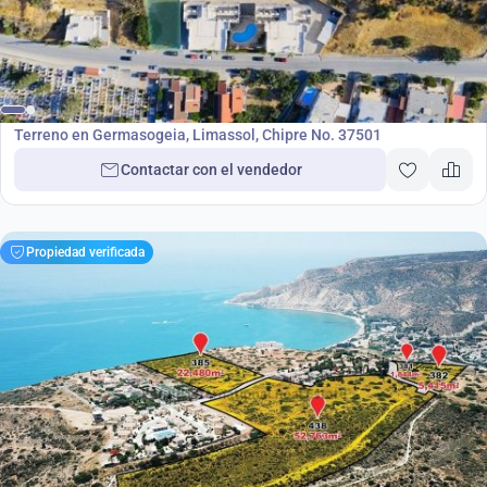
1 100 000
€
Terreno
Terreno en Germasogeia, Limassol, Chipre No. 37501
Contactar con el vendedor
Propiedad verificada