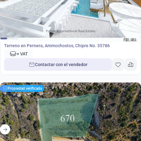
7 000 000
€
Terreno
Terreno en Pernera, Ammochostos, Chipre No. 35786
+ VAT
Contactar con el vendedor
Propiedad verificada