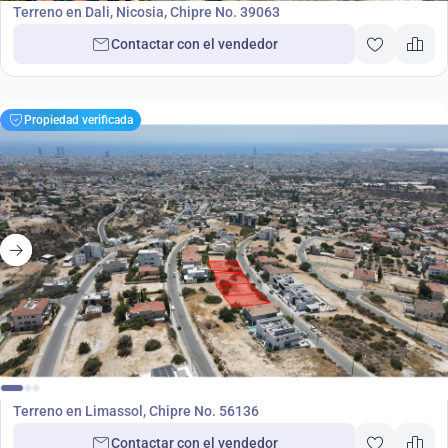
Terreno en Dali, Nicosia, Chipre No. 39063
Contactar con el vendedor
Propiedad verificada
1 420 000
€
Terreno
Terreno en Limassol, Chipre No. 56136
Contactar con el vendedor