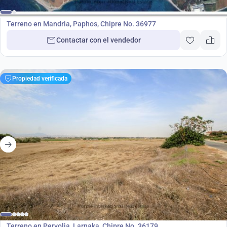
Terreno
Terreno en Mandria, Paphos, Chipre No. 36977
Contactar con el vendedor
Propiedad verificada
5 040 000
€
Terreno
Terreno en Pervolia, Larnaka, Chipre No. 36179