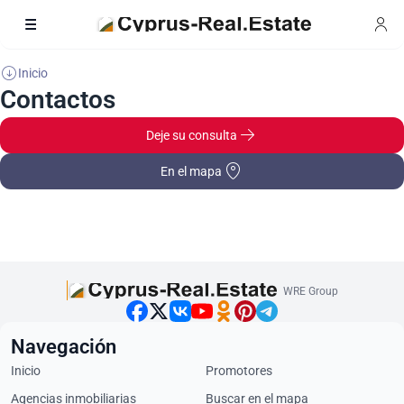
Inicio
Contactos
Deje su consulta
En el mapa
WRE Group
Navegación
Inicio
Promotores
Agencias inmobiliarias
Buscar en el mapa