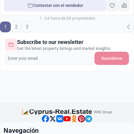
Contactar con el vendedor
1 - 24 fuera de 68 propiedades
1
2
3
Subscribe to our newsletter
Get the latest property listings and market insights
Suscribirse
WRE Group
Navegación