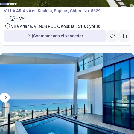
Desarrollo
VILLA ARIANA en Kouklia, Paphos, Chipre No. 5629
+ VAT
Villa Ariana, VENUS ROCK, Kouklia 8510, Cyprus
Contactar con el vendedor
desde
3 800 000
€