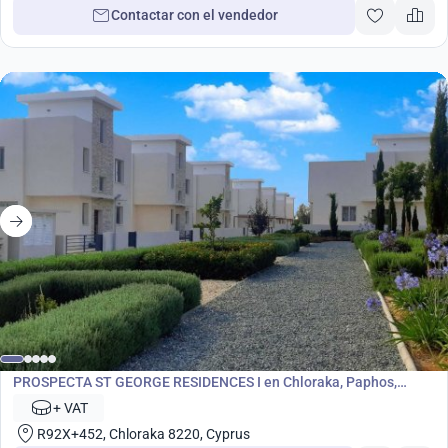
Contactar con el vendedor
Desarrollo
PROSPECTA ST GEORGE RESIDENCES I en Chloraka, Paphos,
Chipre No. 7063
+ VAT
R92X+452, Chloraka 8220, Cyprus