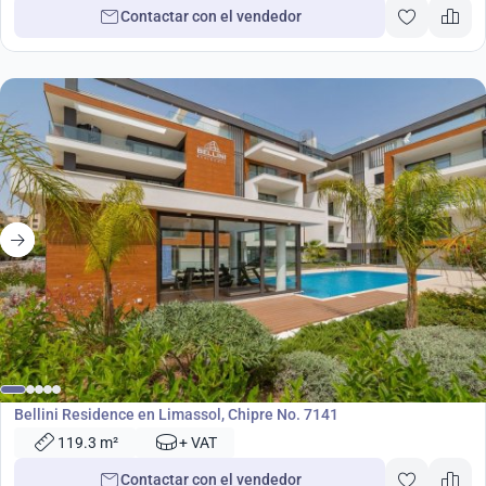
Contactar con el vendedor
desde
1 080 000
€
Desarrollo
Bellini Residence en Limassol, Chipre No. 7141
119.3 m²
+ VAT
Contactar con el vendedor