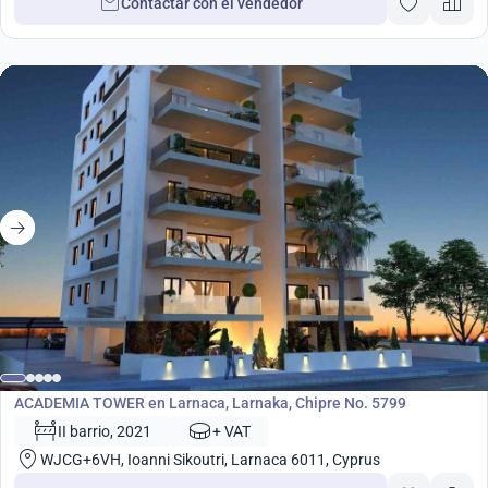
Contactar con el vendedor
Desarrollo
ACADEMIA TOWER en Larnaca, Larnaka, Chipre No. 5799
II barrio, 2021
+ VAT
WJCG+6VH, Ioanni Sikoutri, Larnaca 6011, Cyprus