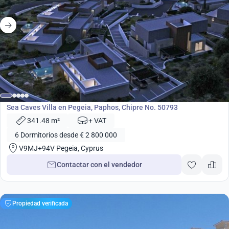
desde
2 800 000
€
Desarrollo
Sea Caves Villa en Pegeia, Paphos, Chipre No. 50793
341.48 m²
+ VAT
6 Dormitorios desde € 2 800 000
V9MJ+94V Pegeia, Cyprus
Contactar con el vendedor
Propiedad verificada