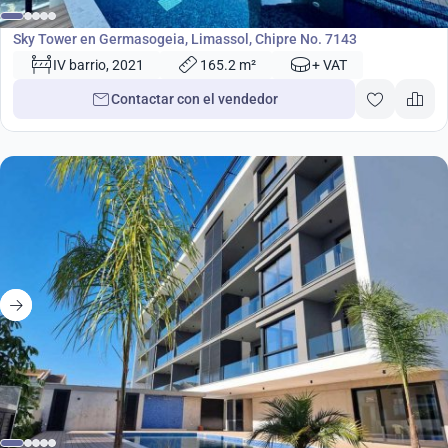
Desarrollo
Sky Tower en Germasogeia, Limassol, Chipre No. 7143
IV barrio, 2021
165.2 m²
+ VAT
Contactar con el vendedor
Desarrollo