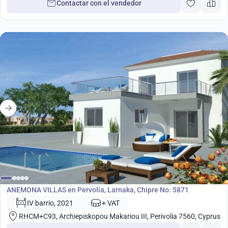
Contactar con el vendedor
Desarrollo
ANEMONA VILLAS en Pervolia, Larnaka, Chipre No. 5871
IV barrio, 2021
+ VAT
RHCM+C93, Archiepiskopou Makariou III, Perivolia 7560, Cyprus