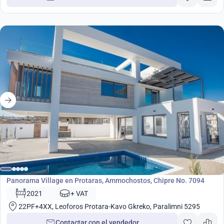
Desarrollo
Panorama Village en Protaras, Ammochostos, Chipre No. 7094
2021
+ VAT
22PF+4XX, Leoforos Protara-Kavo Gkreko, Paralimni 5295
Contactar con el vendedor