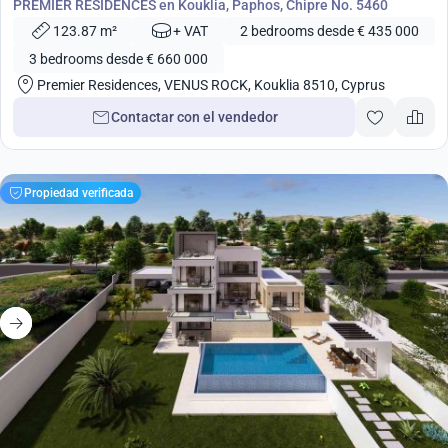
PREMIER RESIDENCES en Kouklia, Paphos, Chipre No. 5460
123.87 m²
+ VAT
2 bedrooms desde € 435 000
3 bedrooms desde € 660 000
Premier Residences, VENUS ROCK, Kouklia 8510, Cyprus
Contactar con el vendedor
Propiedad verificada