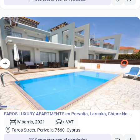
Desarrollo
FAROS LUXURY APARTMENTS en Pervolia, Larnaka, Chipre No.
6983
IV barrio, 2021
+ VAT
Faros Street, Perivolia 7560, Cyprus