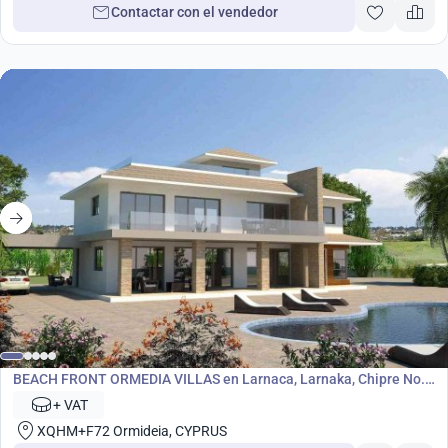
Contactar con el vendedor
Desarrollo
BEACH FRONT ORMEDIA VILLAS en Larnaca, Larnaka, Chipre No.
5790
+ VAT
XQHM+F72 Ormideia, CYPRUS