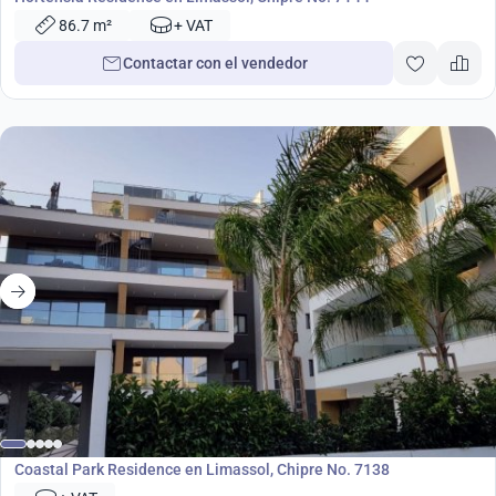
86.7 m²
+ VAT
Contactar con el vendedor
Desarrollo
Coastal Park Residence en Limassol, Chipre No. 7138