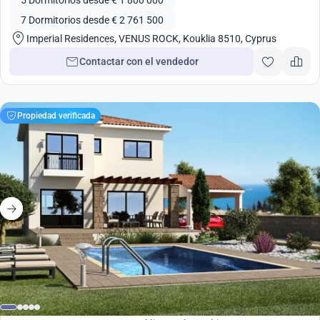
5 Dormitorios desde € 1 800 000
7 Dormitorios desde € 2 761 500
Imperial Residences, VENUS ROCK, Kouklia 8510, Cyprus
Contactar con el vendedor
Propiedad verificada
desde
435 000
€
Desarrollo