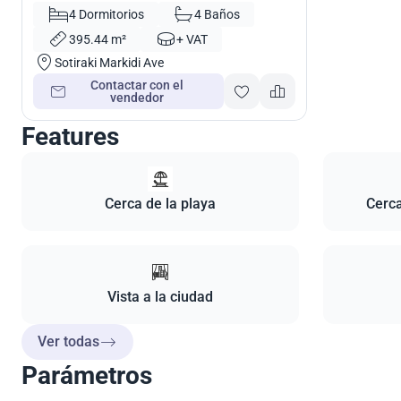
4 Dormitorios
4 Baños
395.44 m²
+ VAT
Sotiraki Markidi Ave
Contactar con el
vendedor
Features
Cerca de la playa
Cerca
Vista a la ciudad
Ver todas
Parámetros