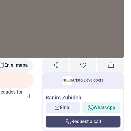
En el mapa
Aristo Developers
iedades for
Ranim Zubideh
Email
WhatsApp
Request a call