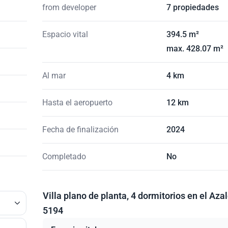
from developer
7 propiedades
Espacio vital
394.5 m²
max. 428.07 m²
Al mar
4 km
Hasta el aeropuerto
12 km
Fecha de finalización
2024
Completado
No
Villa plano de planta, 4 dormitorios en el Aza
5194