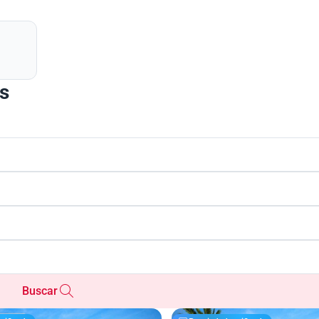
as
Buscar