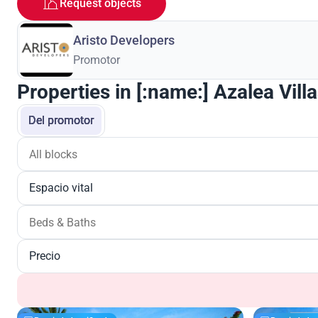
Request objects
Aristo Developers
Promotor
Properties in [:name:] Azalea Vill
Del promotor
Espacio vital
Precio