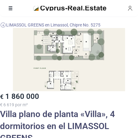
LIMASSOL GREENS en Limassol, Chipre No. 5275
1 860 000
€
€ 6 619 por m²
Villa plano de planta «Villa», 4
dormitorios en el LIMASSOL