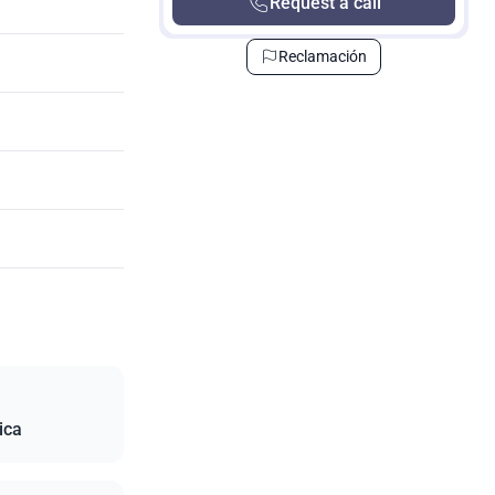
Request a call
Reclamación
ica