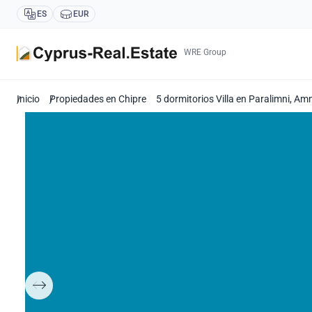
ES
EUR
WRE Group
Inicio
Propiedades en Chipre
5 dormitorios Villa en Paralimni, A