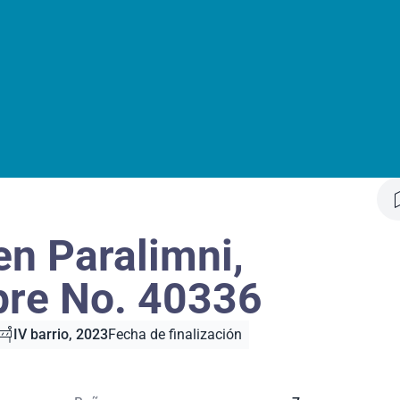
en Paralimni,
re No. 40336
IV barrio, 2023
Fecha de finalización