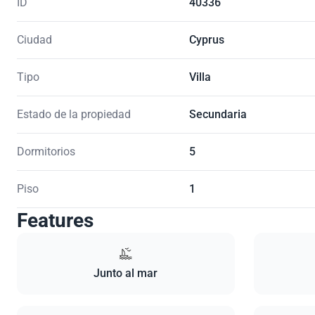
ID
40336
Ciudad
Cyprus
Tipo
Villa
Estado de la propiedad
Secundaria
Dormitorios
5
Piso
1
Features
Junto al mar