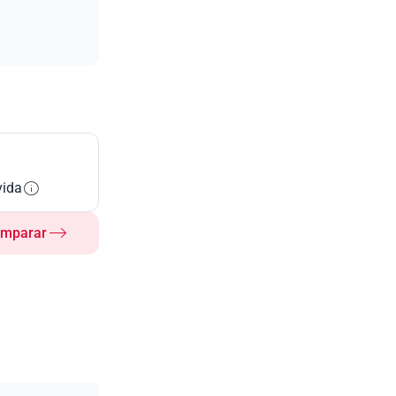
vida
mparar