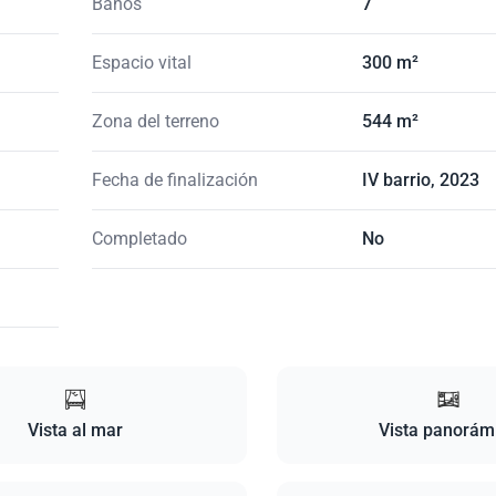
Baños
7
Espacio vital
300 m²
Zona del terreno
544 m²
Fecha de finalización
IV barrio, 2023
Completado
No
Vista al mar
Vista panorám