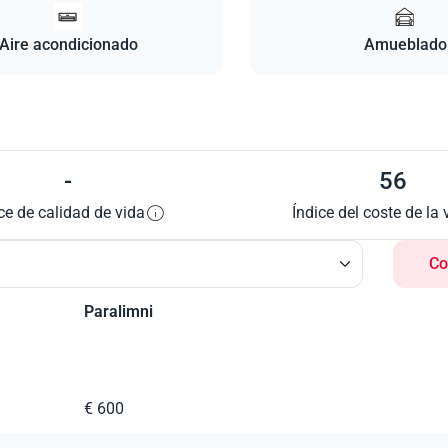
Aire acondicionado
Amueblado
-
56
ce de calidad de vida
Índice del coste de la 
Co
Paralimni
€ 600