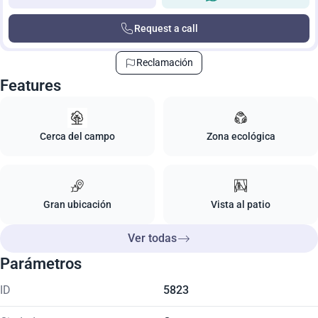
Request a call
Reclamación
Features
Cerca del campo
Zona ecológica
Gran ubicación
Vista al patio
Ver todas
Parámetros
ID
5823