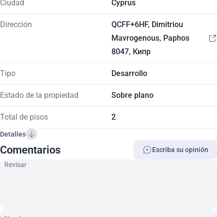
Ciudad
Cyprus
Dirección
QCFF+6HF, Dimitriou
Mavrogenous, Paphos
8047, Кипр
Tipo
Desarrollo
Estado de la propiedad
Sobre plano
Total de pisos
2
Detalles
Comentarios
Escriba su opinión