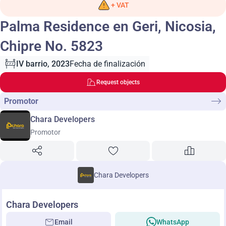
+ VAT
Palma Residence en Geri, Nicosia,
Chipre No. 5823
IV barrio, 2023
Fecha de finalización
Request objects
Promotor
Chara Developers
Promotor
Chara Developers
Chara Developers
Email
WhatsApp