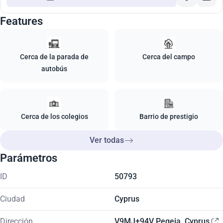
Features
Cerca de la parada de
Cerca del campo
autobús
Cerca de los colegios
Barrio de prestigio
Ver todas
Parámetros
ID
50793
Ciudad
Cyprus
Dirección
V9MJ+94V Pegeia, Cyprus