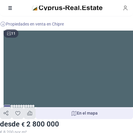
Propiedades en venta en Chipre
11
En el mapa
desde
2 800 000
€
€ 8 200 por m²