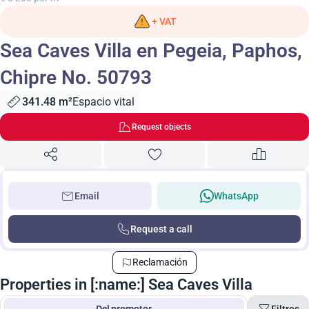
+ VAT
Sea Caves Villa en Pegeia, Paphos,
Chipre No. 50793
341.48 m²
Espacio vital
Request objects
Email
WhatsApp
Request a call
Reclamación
Properties in [:name:] Sea Caves Villa
Filtros