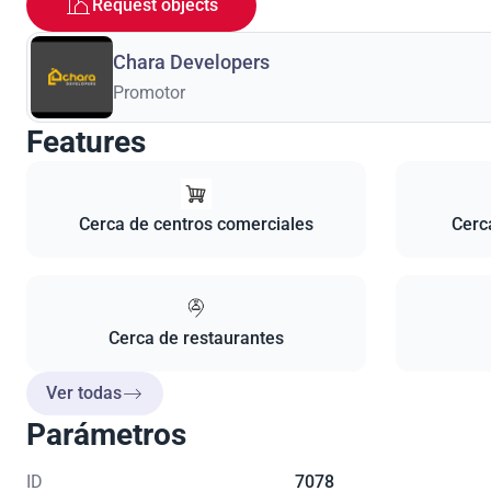
Request objects
Chara Developers
Promotor
Features
Cerca de centros comerciales
Cerca
Cerca de restaurantes
Ver todas
Parámetros
ID
7078