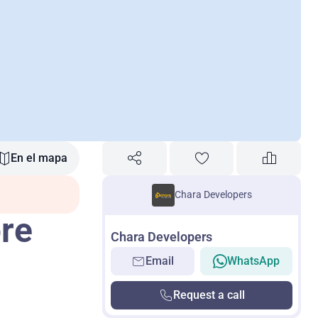
En el mapa
Chara Developers
pre
Chara Developers
Email
WhatsApp
Request a call