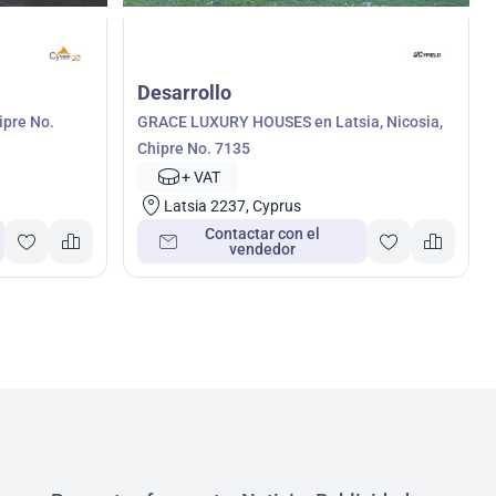
Desarrollo
ipre No.
GRACE LUXURY HOUSES en Latsia, Nicosia,
Chipre No. 7135
+ VAT
Latsia 2237, Cyprus
Contactar con el
vendedor