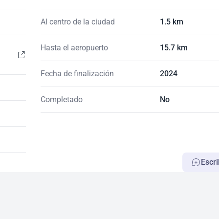
Al centro de la ciudad
1.5 km
Hasta el aeropuerto
15.7 km
Fecha de finalización
2024
Completado
No
Escri