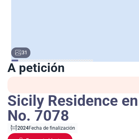
31
A petición
Sicily Residence en
No. 7078
2024
Fecha de finalización