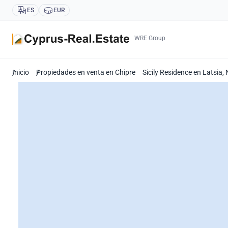
ES
EUR
WRE Group
Inicio
Propiedades en venta en Chipre
Sicily Residence en Latsia,