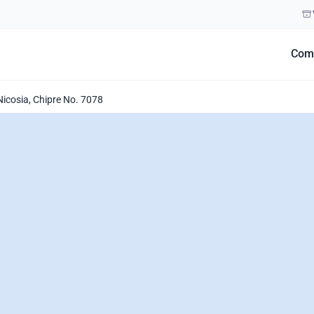
Com
 Nicosia, Chipre No. 7078