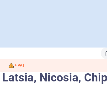
+ VAT
 Latsia, Nicosia, Chi