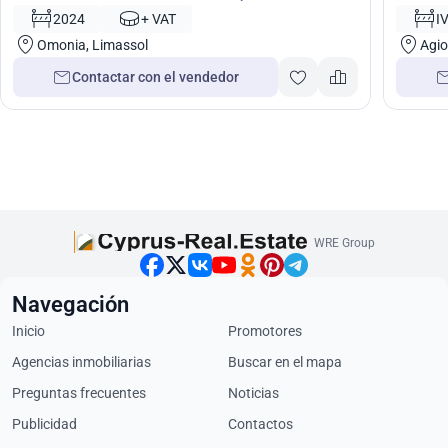
2024
+ VAT
I
Omonia, Limassol
Agio
Contactar con el vendedor
WRE Group
Navegación
Inicio
Promotores
Agencias inmobiliarias
Buscar en el mapa
Preguntas frecuentes
Noticias
Publicidad
Contactos