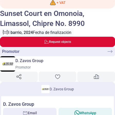
+ VAT
Sunset Court en Omonoia,
Limassol, Chipre No. 8990
I barrio, 2024
Fecha de finalización
Request objects
Promotor
D. Zavos Group
Promotor
D. Zavos Group
D. Zavos Group
Email
WhatsApp