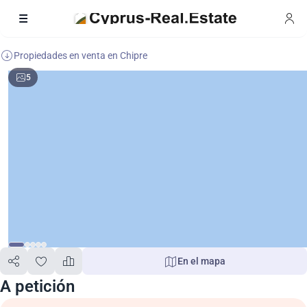
Propiedades en venta en Chipre
5
En el mapa
A petición