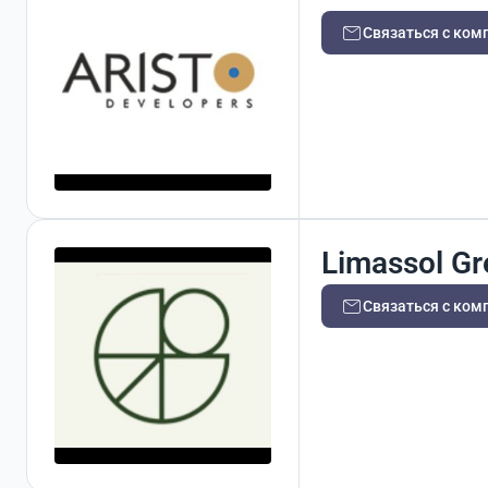
Связаться с ком
Limassol Gr
Связаться с ком