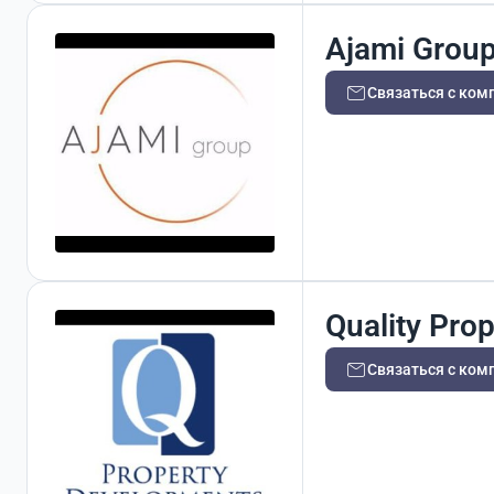
Ajami Grou
Связаться с ком
Quality Pro
Связаться с ком