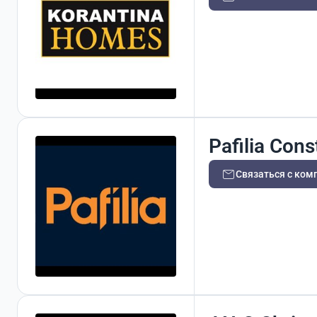
Pafilia Cons
Связаться с ком