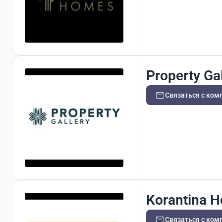
Property Gal
Связаться с ком
Korantina 
Связаться с ком