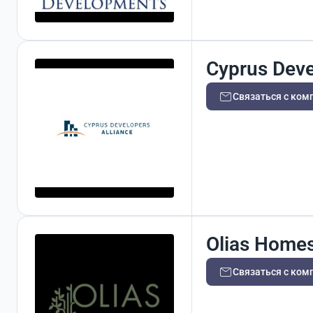
Cyprus Deve
Связаться с ком
Olias Home
Связаться с ком