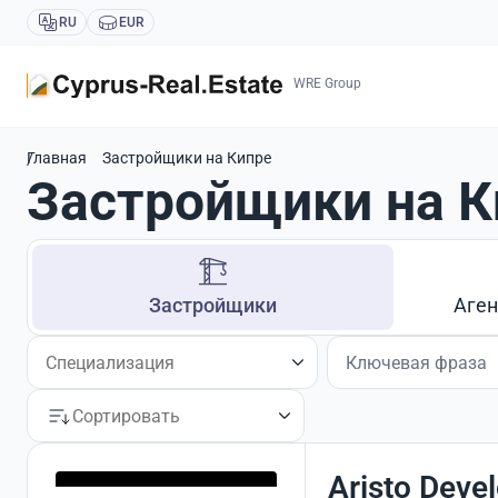
RU
EUR
WRE Group
Главная
Застройщики на Кипре
Застройщики на К
Застройщики
Аген
Aristo Deve