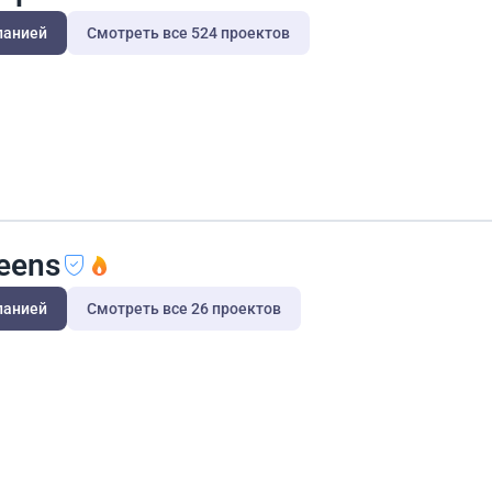
панией
Смотреть все 524 проектов
eens
панией
Смотреть все 26 проектов