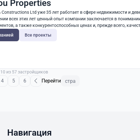
ou Properties
 & Constructions Ltd уже 35 лет работает в сфере недвижимости и де
ении всех этих лет ценный опыт компании заключается в понимани
иентов, а также конкурентоспособных ценах и, прежде всего, качес
панией
Все проекты
- 10 из 57 застройщиков
4
5
6
Перейти
Навигация