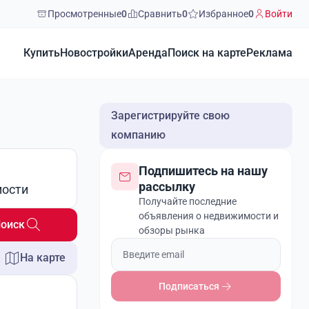
Просмотренные
0
Сравнить
0
Избранное
0
Войти
Купить
Новостройки
Аренда
Поиск на карте
Реклама
Зарегистрируйте свою
компанию
Подпишитесь на нашу
рассылку
мости
Получайте последние
объявления о недвижимости и
оиск
обзоры рынка
На карте
Подписаться