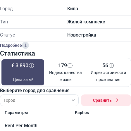
Город
Кипр
Тип
Жилой комплекс
Статус
Новостройка
Подробнее
Статистика
€ 3 890
179
56
Индекс качества
Индекс стоимости
Цена за м²
жизни
проживания
Выберите город для сравнения
Сравнить
Параметры
Paphos
Rent Per Month