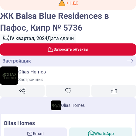
+ НДС
ЖК Balsa Blue Residences в
Пафос, Кипр № 5736
IV квартал, 2024
Дата сдачи
Запросить объекты
Застройщик
Olias Homes
Застройщик
Olias Homes
Olias Homes
Email
WhatsApp