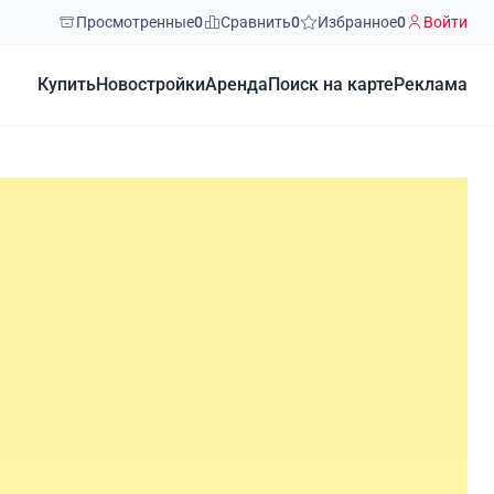
Просмотренные
0
Сравнить
0
Избранное
0
Войти
Купить
Новостройки
Аренда
Поиск на карте
Реклама