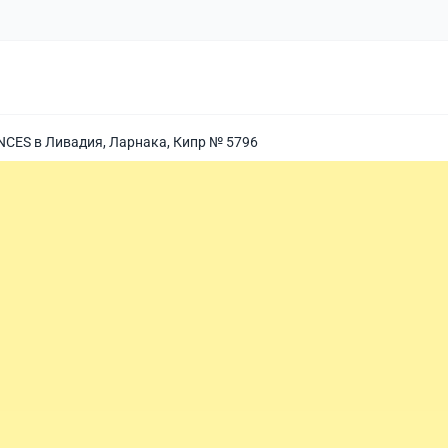
ES в Ливадия, Ларнака, Кипр № 5796