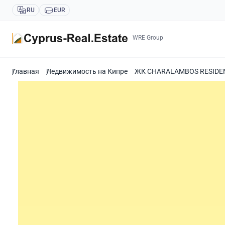
RU
EUR
WRE Group
Главная
Недвижимость на Кипре
ЖК CHARALAMBOS RESIDENC