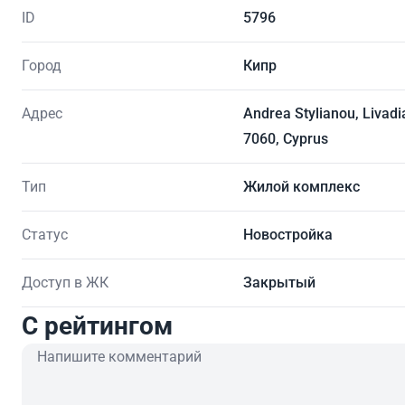
ID
5796
Город
Кипр
Адрес
Andrea Stylianou, Livadi
7060, Cyprus
Тип
Жилой комплекс
Статус
Новостройка
Доступ в ЖК
Закрытый
C рейтингом