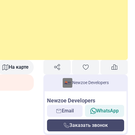
На карте
Newzoe Developers
Newzoe Developers
Email
WhatsApp
Заказать звонок