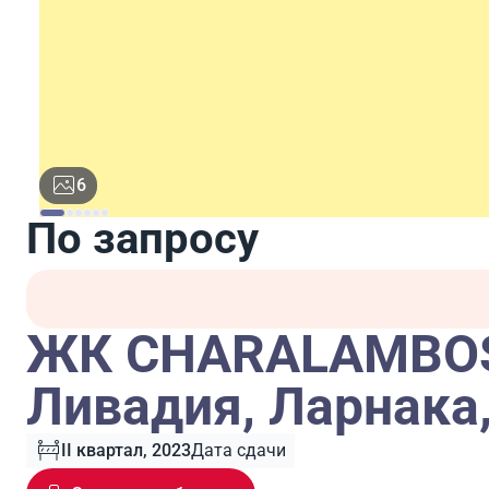
6
По запросу
ЖК CHARALAMBOS
Ливадия, Ларнака
II квартал, 2023
Дата сдачи