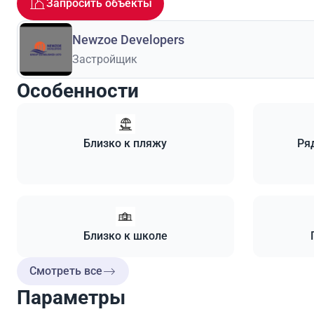
Запросить объекты
Newzoe Developers
Застройщик
Особенности
Близко к пляжу
Ря
Близко к школе
Смотреть все
Параметры