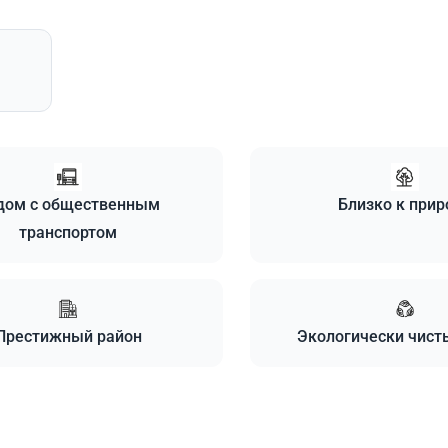
дом с общественным
Близко к прир
транспортом
Престижный район
Экологически чист