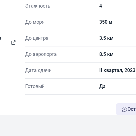
Этажность
4
До моря
350 м
a
До центра
3.5 км
До аэропорта
8.5 км
Дата сдачи
II квартал, 2023
Готовый
Да
Ост