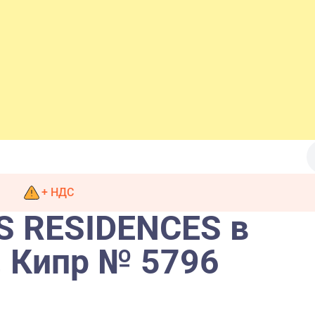
+ НДС
 RESIDENCES в
, Кипр № 5796