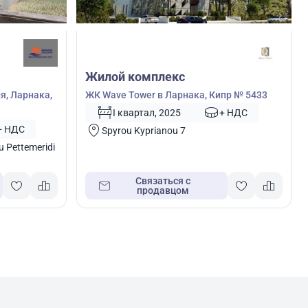
Жилой комплекс
я, Ларнака,
ЖК Wave Tower в Ларнака, Кипр № 5433
I квартал, 2025
+ НДС
+ НДС
Spyrou Kyprianou 7
 Pettemeridi
Связаться с
продавцом