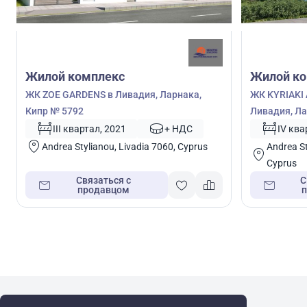
Жилой комплекс
Жилой ко
ЖК ZOE GARDENS в Ливадия, Ларнака,
ЖК KYRIAKI
Кипр № 5792
Ливадия, Ла
III квартал, 2021
+ НДС
IV ква
Andrea Stylianou, Livadia 7060, Cyprus
Andrea St
Cyprus
Связаться с
С
продавцом