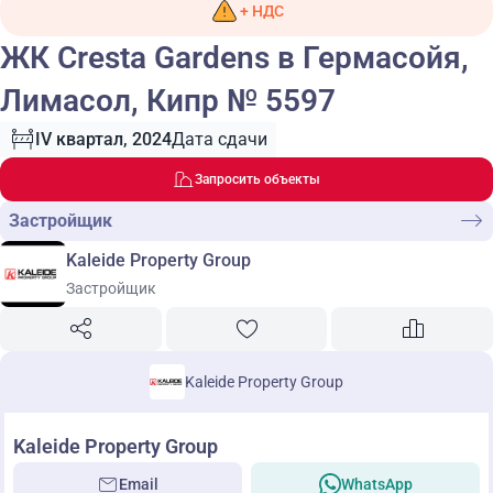
+ НДС
ЖК Cresta Gardens в Гермасойя,
Лимасол, Кипр № 5597
IV квартал, 2024
Дата сдачи
Запросить объекты
Застройщик
Kaleide Property Group
Застройщик
Kaleide Property Group
Kaleide Property Group
Email
WhatsApp