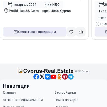
№ 7235
I квартал, 2024
+ НДС
2
Profiti Ilias 35, Germasogeia 4046, Cyprus
1 спа
2 спа
P34
Связаться с продавцом
WRE Group
Навигация
Главная
Застройщики
Агентства недвижимости
Поиск на карте