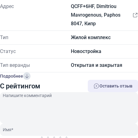
Адрес
QCFF+6HF, Dimitriou
Mavrogenous, Paphos
8047, Кипр
Тип
Жилой комплекс
Статус
Новостройка
Тип веранды
Открытая и закрытая
Подробнее
C рейтингом
Оставить отзыв