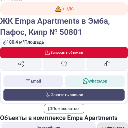
+ НДС
ЖК Empa Apartments в Эмба,
Пафос, Кипр № 50801
80.4 м²
Площадь
Запросить объекты
Email
WhatsApp
Заказать звонок
Пожаловаться
Объекты в комплексе Empa Apartments
Фильтры