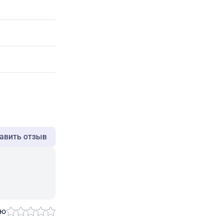
авить отзыв
ию