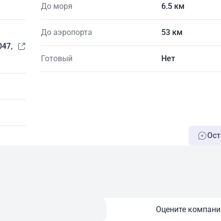
До моря
6.5 км
До аэропорта
53 км
047,
Готовый
Нет
Ост
Оцените компан