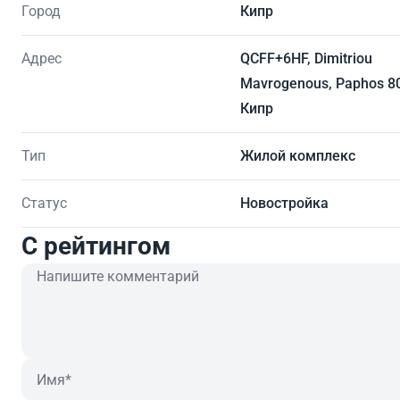
Город
Кипр
Адрес
QCFF+6HF, Dimitriou
Mavrogenous, Paphos 8
Кипр
Тип
Жилой комплекс
Статус
Новостройка
C рейтингом