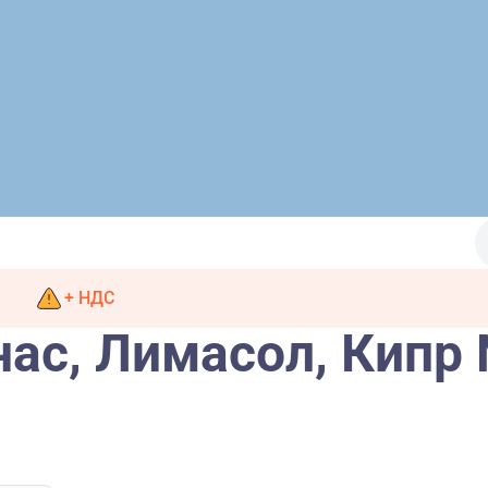
+ НДС
нас, Лимасол, Кипр