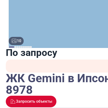
10
По запросу
ЖК Gemini в Ипсо
8978
Запросить объекты