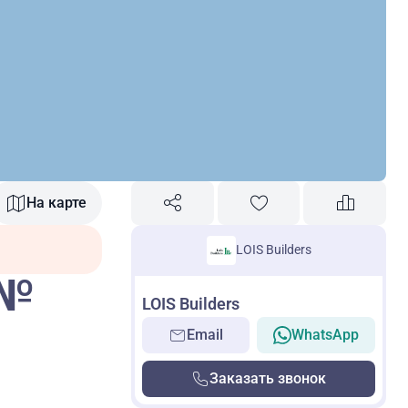
На карте
LOIS Builders
 №
LOIS Builders
Email
WhatsApp
Заказать звонок