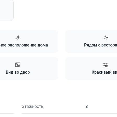
ное расположение дома
Рядом с рестор
Вид во двор
Красивый в
Этажность
3