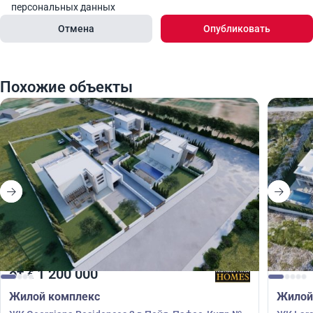
персональных данных
Отмена
Опубликовать
Похожие объекты
от
1 200 000
€
Жилой комплекс
Жилой