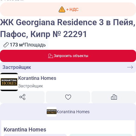
+ НДС
ЖК Georgiana Residence 3 в Пейя,
Пафос, Кипр № 22291
173 м²
Площадь
Запросить объекты
Застройщик
Korantina Homes
Застройщик
Korantina Homes
Korantina Homes