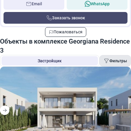
Email
WhatsApp
Заказать звонок
Пожаловаться
Объекты в комплексе Georgiana Residence
3
Фильтры
Застройщик
Площадь
Цена
Поиск