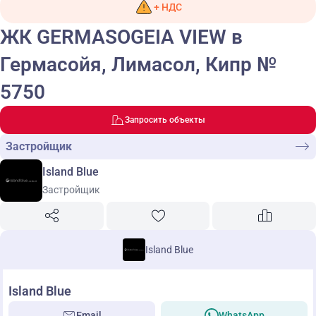
+ НДС
ЖК GERMASOGEIA VIEW в
Гермасойя, Лимасол, Кипр №
5750
Запросить объекты
Застройщик
Island Blue
Застройщик
Island Blue
Island Blue
Email
WhatsApp