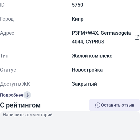
ID
5750
Город
Кипр
Адрес
P3FM+W4X, Germasogeia
4044, CYPRUS
Тип
Жилой комплекс
Статус
Новостройка
Доступ в ЖК
Закрытый
Подробнее
C рейтингом
Оставить отзыв