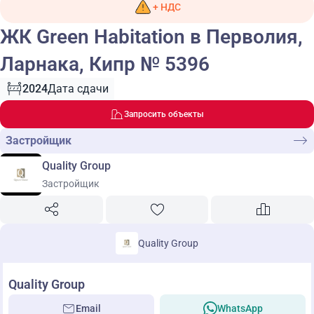
+ НДС
ЖК Green Habitation в Перволия,
Ларнака, Кипр № 5396
2024
Дата сдачи
Запросить объекты
Застройщик
Quality Group
Застройщик
Quality Group
Quality Group
Email
WhatsApp