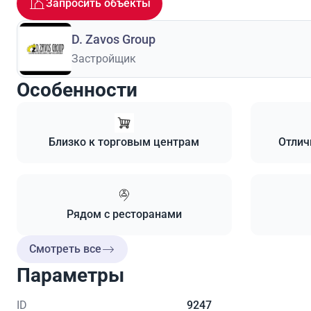
Запросить объекты
D. Zavos Group
Застройщик
Особенности
Близко к торговым центрам
Отлич
Рядом с ресторанами
Смотреть все
Параметры
ID
9247