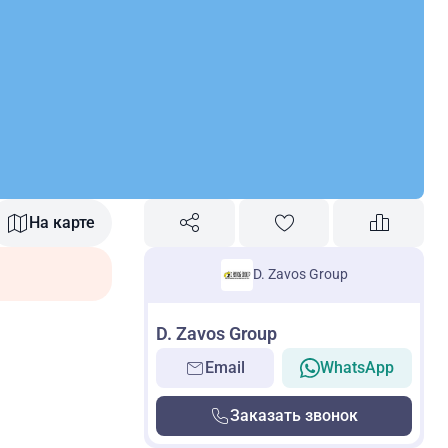
На карте
D. Zavos Group
D. Zavos Group
Email
WhatsApp
Заказать звонок