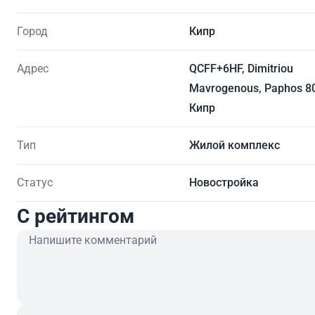
Город
Кипр
Адрес
QCFF+6HF, Dimitriou
Mavrogenous, Paphos 8
Кипр
Тип
Жилой комплекс
Статус
Новостройка
C рейтингом