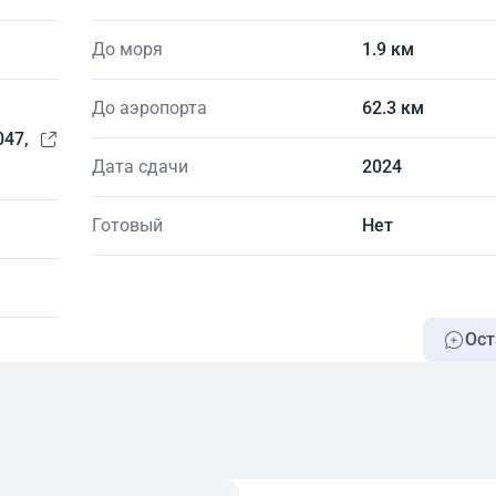
До моря
1.9 км
До аэропорта
62.3 км
047,
Дата сдачи
2024
Готовый
Нет
Ост