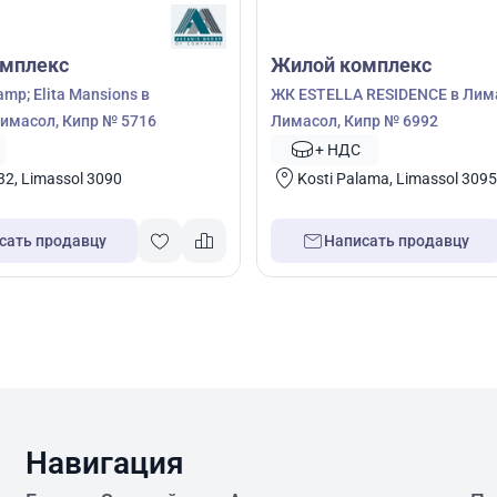
мплекс
Жилой комплекс
mp; Elita Mansions в
ЖК ESTELLA RESIDENCE в Лим
имасол, Кипр № 5716
Лимасол, Кипр № 6992
+ НДС
, Limassol 3090
Kosti Palama, Limassol 3095
сать продавцу
Написать продавцу
Навигация