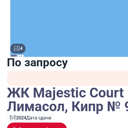
4
По запросу
ЖК Majestic Court
Лимасол, Кипр № 
2024
Дата сдачи