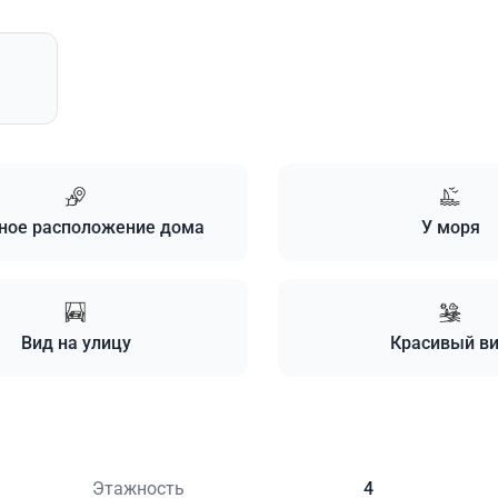
ное расположение дома
У моря
Вид на улицу
Красивый в
Этажность
4