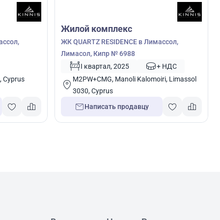
Жилой комплекс
ассол,
ЖК QUARTZ RESIDENCE в Лимассол,
Лимасол, Кипр № 6988
I квартал, 2025
+ НДС
, Cyprus
M2PW+CMG, Manoli Kalomoiri, Limassol
3030, Cyprus
Написать продавцу