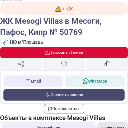
+ НДС
ЖК Mesogi Villas в Месоги,
Пафос, Кипр № 50769
180 м²
Площадь
Запросить объекты
Email
WhatsApp
Заказать звонок
Пожаловаться
Объекты в комплексе Mesogi Villas
Фильтры