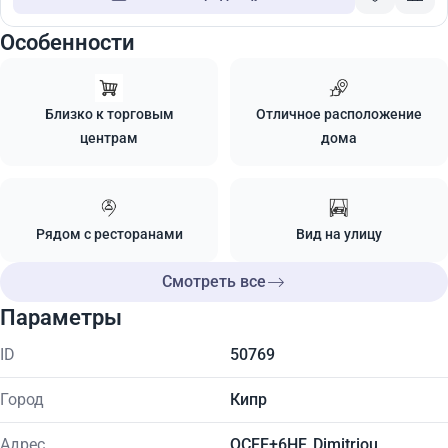
Особенности
Близко к торговым
Отличное расположение
центрам
дома
Рядом с ресторанами
Вид на улицу
Смотреть все
Параметры
ID
50769
Город
Кипр
Адрес
QCFF+6HF, Dimitriou