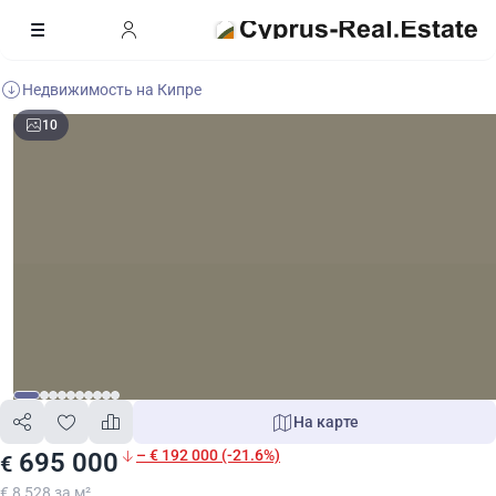
Недвижимость на Кипре
10
На карте
– € 192 000 (-21.6%)
695 000
€
€ 8 528 за м²