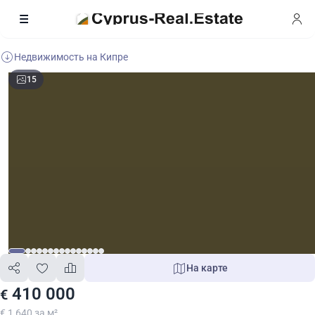
Недвижимость на Кипре
15
На карте
410 000
€
€ 1 640 за м²