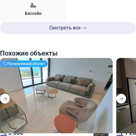
Бассейн
Смотреть все
Похожие объекты
Проверенный объект
3 500
1 2
€
€