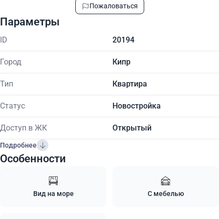
Пожаловаться
Параметры
ID
20194
Город
Кипр
Тип
Квартира
Статус
Новостройка
Доступ в ЖК
Открытый
Подробнее
Особенности
Вид на море
С мебелью