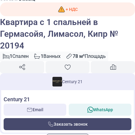
+ НДС
Квартира с 1 спальней в
Гермасойя, Лимасол, Кипр №
20194
1
Спален
1
Ванных
78 м²
Площадь
Century 21
Century 21
Email
WhatsApp
Заказать звонок