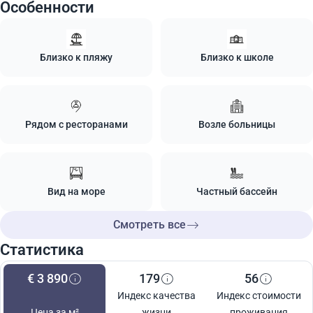
Особенности
Близко к пляжу
Близко к школе
Рядом с ресторанами
Возле больницы
Вид на море
Частный бассейн
Смотреть все
Статистика
€ 3 890
179
56
Индекс качества
Индекс стоимости
Цена за м²
жизни
проживания