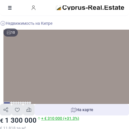
Недвижимость на Кипре
10
На карте
+ € 310 000 (+31.3%)
1 300 000
€
€ 11 818 за м²