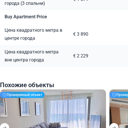
города (3 спальни)
Buy Apartment Price
Цена квадратного метра в
€ 3 890
центре города
Цена квадратного метра
€ 2 229
вне центра города
Похожие объекты
Проверенный объект
Прове