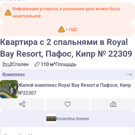
Информация устарела, и указанная цена может быть
неактуальной.
+ НДС
Квартира с 2 спальнями в Royal
Bay Resort, Пафос, Кипр № 22309
2
Спален
110 м²
Площадь
Комплекс
Жилой комплекс Royal Bay Resort в Пафосе, Кипр
№22307
Korantina Homes