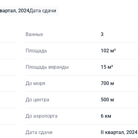
квартал, 2024
Дата сдачи
Ванных
3
Площадь
102 м²
Площадь веранды
15 м²
До моря
700 м
До центра
500 м
До аэропорта
6 км
Дата сдачи
II квартал, 2024