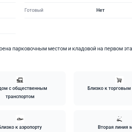
Готовый
Нет
роена парковочным местом и кладовой на первом эт
дом с общественным
Близко к торговым
транспортом
Близко к аэропорту
Вторая линия 