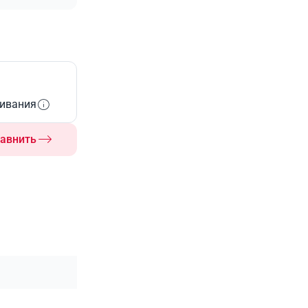
живания
авнить