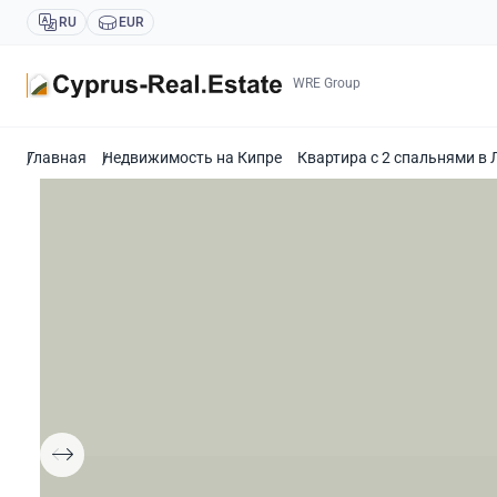
RU
EUR
WRE Group
Главная
Недвижимость на Кипре
Квартира с 2 спальнями в 