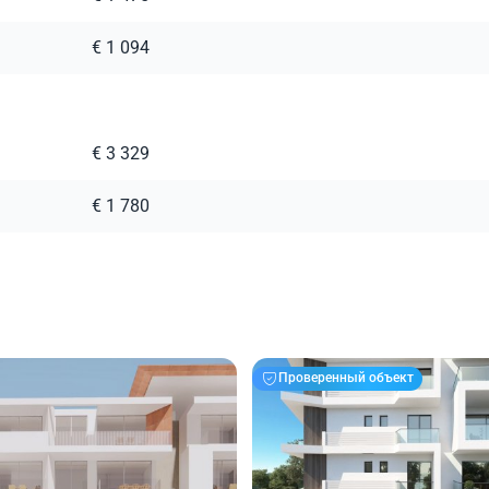
€ 1 094
€ 3 329
€ 1 780
Проверенный объект