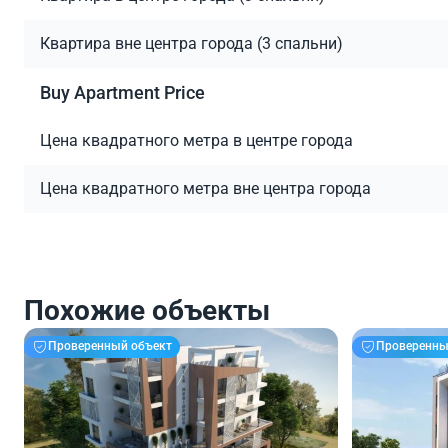
Квартира вне центра города (3 спальни)
Buy Apartment Price
Цена квадратного метра в центре города
Цена квадратного метра вне центра города
Похожие объекты
Проверенный объект
Проверенны