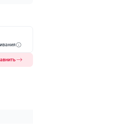
живания
авнить