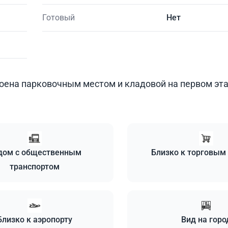
Готовый
Нет
роена парковочным местом и кладовой на первом эт
дом с общественным
Близко к торговым
транспортом
Близко к аэропорту
Вид на горо