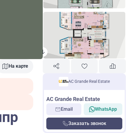
На карте
AC Grande Real Estate
AC Grande Real Estate
Email
WhatsApp
ипр
Заказать звонок