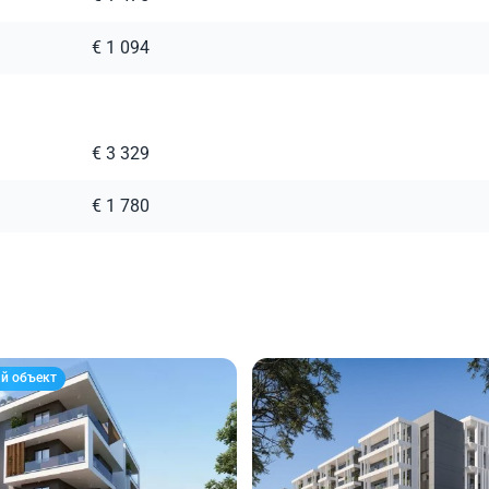
€ 1 094
€ 3 329
€ 1 780
й объект