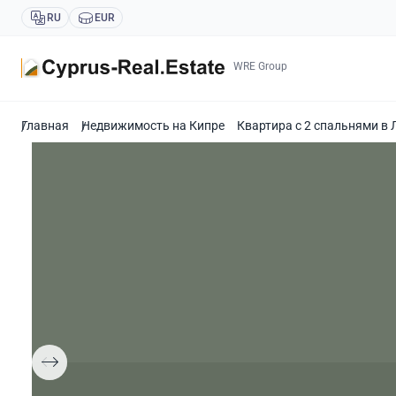
RU
EUR
WRE Group
Главная
Недвижимость на Кипре
Квартира с 2 спальнями в 