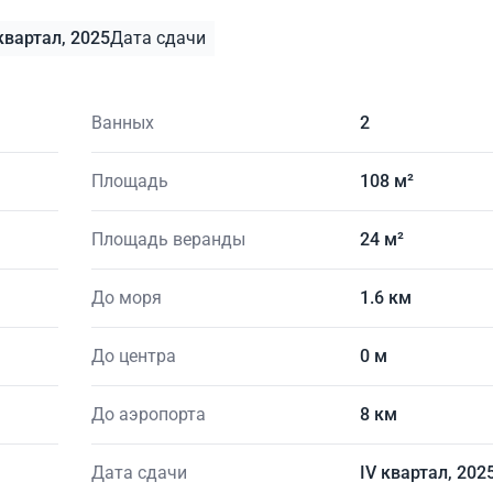
квартал, 2025
Дата сдачи
Ванных
2
Площадь
108 м²
Площадь веранды
24 м²
До моря
1.6 км
До центра
0 м
До аэропорта
8 км
Дата сдачи
IV квартал, 202