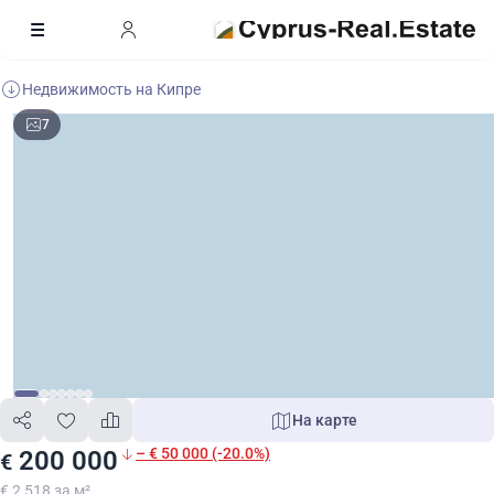
Недвижимость на Кипре
7
На карте
– € 50 000 (-20.0%)
200 000
€
€ 2 518 за м²