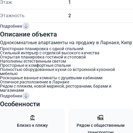
Этаж
1
Этажность
2
Подробнее
Описание объекта
Однокомнатные апартаменты на продажу в Ларнаке, Кипр
Просторная планировка с одной спальней
Стильный интерьер с отделкой высокого качества
Открытая планировка гостиной и столовой
Наполнены естественным светом
Просторные и комфортные спальни
Полностью оборудованные кухни со встроенной кухонной
мебелью
Роскошные ванные комнаты с душевыми кабинами
Отличное расположение в Ларнаке
Рядом с пляжем, новой мариной, ресторанами, барами и
магазинами
Подробнее
Особенности
Близко к пляжу
Рядом с общественным
транспортом