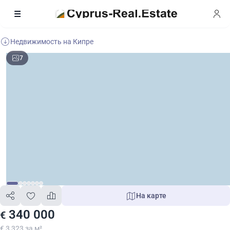
Недвижимость на Кипре
7
На карте
340 000
€
€ 3 323 за м²