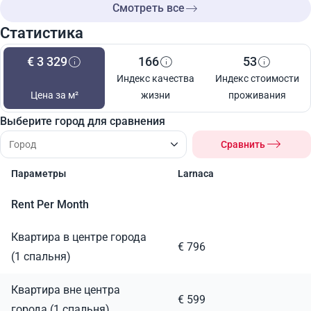
Смотреть все
Статистика
€ 3 329
166
53
Индекс качества
Индекс стоимости
Цена за м²
жизни
проживания
Выберите город для сравнения
Сравнить
Параметры
Larnaca
Rent Per Month
Квартира в центре города
€ 796
(1 спальня)
Квартира вне центра
€ 599
города (1 спальня)