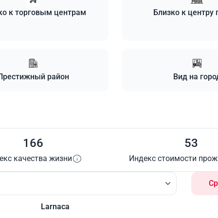
ко к торговым центрам
Близко к центру 
Престижный район
Вид на горо
166
53
екс качества жизни
Индекс стоимости про
Ср
Larnaca