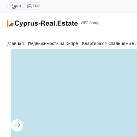
RU
EUR
WRE Group
Главная
Недвижимость на Кипре
Квартира с 2 спальнями в 