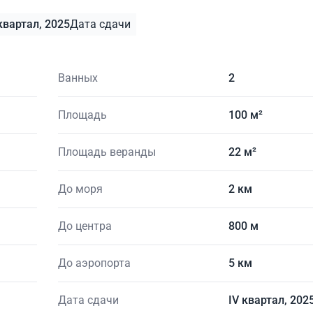
квартал, 2025
Дата сдачи
Ванных
2
Площадь
100 м²
Площадь веранды
22 м²
До моря
2 км
До центра
800 м
До аэропорта
5 км
Дата сдачи
IV квартал, 202