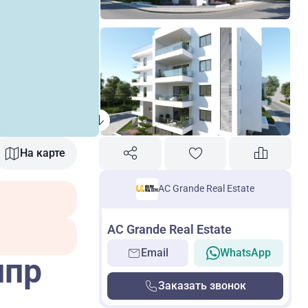
На карте
AC Grande Real Estate
AC Grande Real Estate
Email
WhatsApp
ипр
Заказать звонок