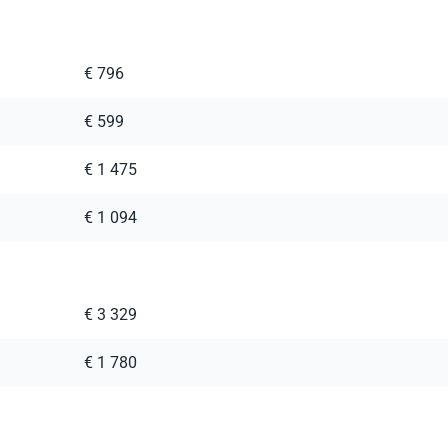
€ 796
€ 599
€ 1 475
€ 1 094
€ 3 329
€ 1 780