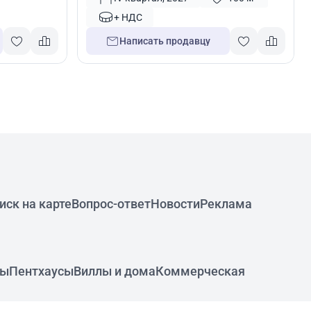
+ НДС
Написать продавцу
иск на карте
Вопрос-ответ
Новости
Реклама
ры
Пентхаусы
Виллы и дома
Коммерческая