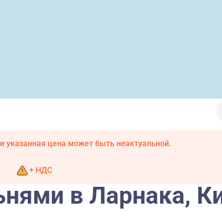
и указанная цена может быть неактуальной.
+ НДС
ьнями в Ларнака, К