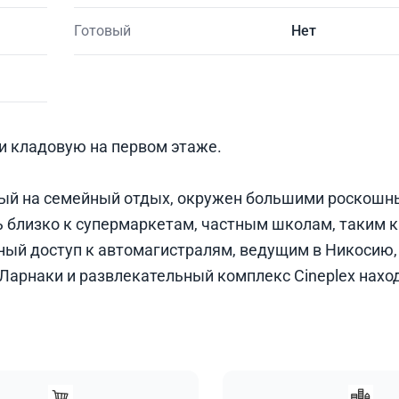
Готовый
Нет
и кладовую на первом этаже.
нный на семейный отдых, окружен большими роскош
 близко к супермаркетам, частным школам, таким 
ный доступ к автомагистралям, ведущим в Никосию,
Ларнаки и развлекательный комплекс Cineplex наход