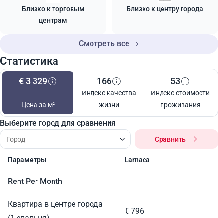
Близко к торговым
Близко к центру города
центрам
Смотреть все
Статистика
€ 3 329
166
53
Индекс качества
Индекс стоимости
Цена за м²
жизни
проживания
Выберите город для сравнения
Сравнить
Параметры
Larnaca
Rent Per Month
Квартира в центре города
€ 796
(1 спальня)