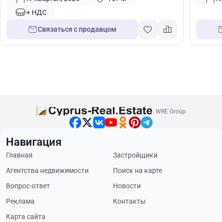
+ НДС
Связаться с продавцом
WRE Group
Навигация
Главная
Застройщики
Агентства недвижимости
Поиск на карте
Вопрос-ответ
Новости
Реклама
Контакты
Карта сайта