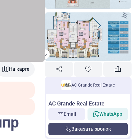
На карте
AC Grande Real Estate
AC Grande Real Estate
Email
WhatsApp
ипр
Заказать звонок