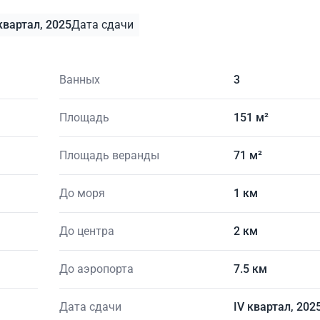
квартал, 2025
Дата сдачи
Ванных
3
Площадь
151 м²
Площадь веранды
71 м²
До моря
1 км
До центра
2 км
До аэропорта
7.5 км
Дата сдачи
IV квартал, 202