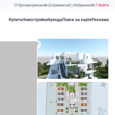
Просмотренные
0
Сравнить
0
Избранное
0
Войти
Купить
Новостройки
Аренда
Поиск на карте
Реклама