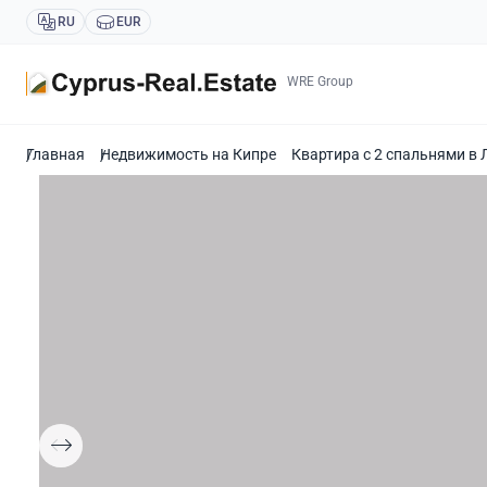
RU
EUR
WRE Group
Главная
Недвижимость на Кипре
Квартира с 2 спальнями в 