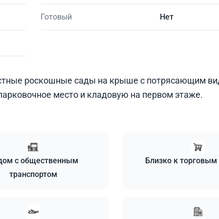
Готовый
Нет
стные роскошные сады на крыше с потрясающим ви
парковочное место и кладовую на первом этаже.
дом с общественным
Близко к торговым
транспортом