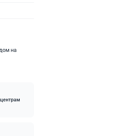
дом на
 центрам