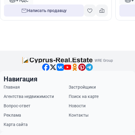
+ НДС
+
Написать продавцу
WRE Group
Навигация
Главная
Застройщики
Агентства недвижимости
Поиск на карте
Вопрос-ответ
Новости
Реклама
Контакты
Карта сайта