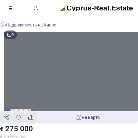
Недвижимость на Кипре
9
На карте
275 000
€
€ 2 355 за м²