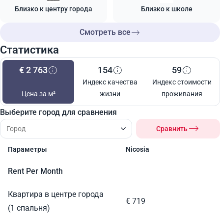
Близко к центру города
Близко к школе
Смотреть все
Статистика
€ 2 763
154
59
Индекс качества
Индекс стоимости
Цена за м²
жизни
проживания
Выберите город для сравнения
Сравнить
Параметры
Nicosia
Rent Per Month
Квартира в центре города
€ 719
(1 спальня)