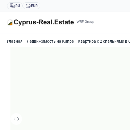
RU
EUR
WRE Group
Главная
Недвижимость на Кипре
Квартира с 2 спальнями в 