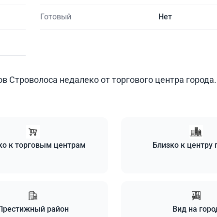
Готовый
Нет
в Строволоса недалеко от торгового центра города.
ко к торговым центрам
Близко к центру 
Престижный район
Вид на горо