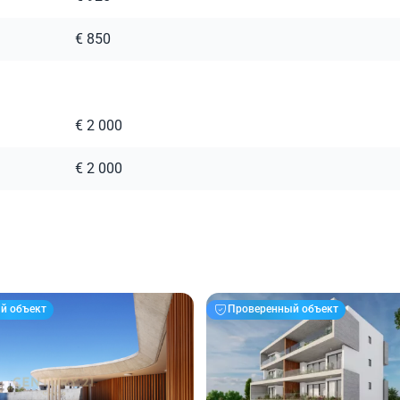
€ 850
€ 2 000
€ 2 000
й объект
Проверенный объект