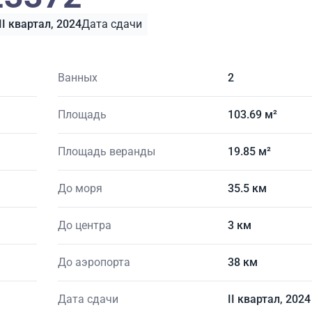
II квартал, 2024
Дата сдачи
Ванных
2
Площадь
103.69 м²
Площадь веранды
19.85 м²
До моря
35.5 км
До центра
3 км
До аэропорта
38 км
Дата сдачи
II квартал, 2024