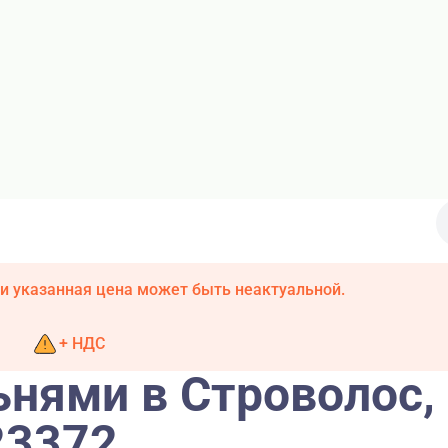
и указанная цена может быть неактуальной.
+ НДС
ьнями в Строволос,
23372