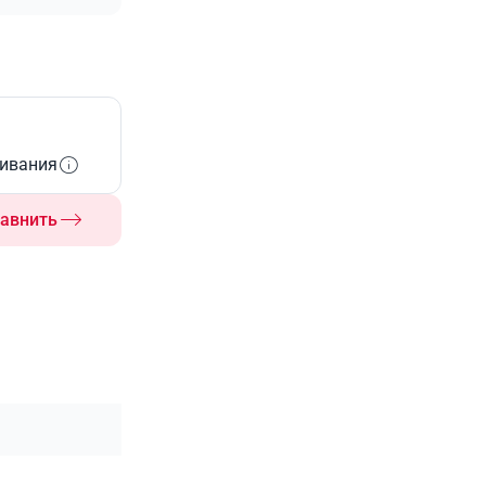
живания
авнить