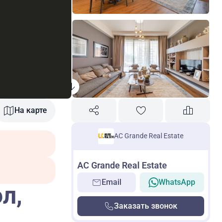
На карте
AC Grande Real Estate
AC Grande Real Estate
Email
WhatsApp
л,
Заказать звонок