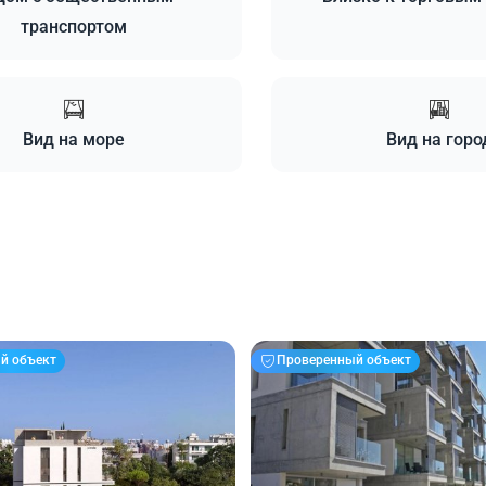
транспортом
Вид на море
Вид на горо
й объект
Проверенный объект