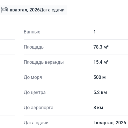
I квартал, 2026
Дата сдачи
Ванных
1
Площадь
78.3 м²
Площадь веранды
15.4 м²
До моря
500 м
До центра
5.2 км
До аэропорта
8 км
Дата сдачи
I квартал, 2026