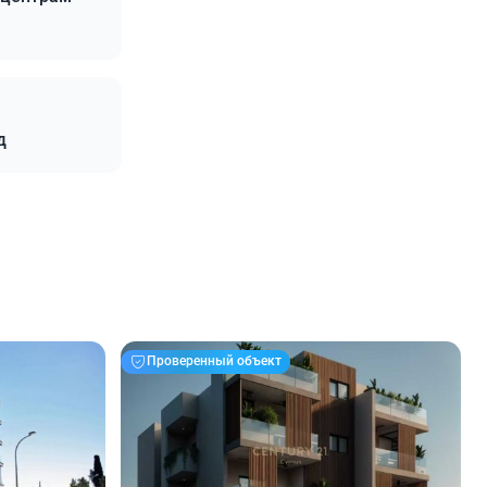
д
Проверенный объект