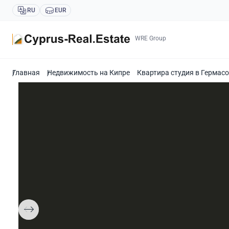
RU
EUR
WRE Group
Главная
Недвижимость на Кипре
Квартира студия в Гермасо