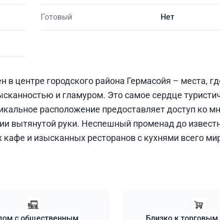
Готовый
Нет
в центре городского района Гермасойя – места, гд
зысканностью и гламуром. Это самое сердце туристи
Уникальное расположение предоставляет доступ ко м
нии вытянутой руки. Неспешный променад до известн
 кафе и изысканных ресторанов с кухнями всего ми
дом с общественным
Близко к торговым