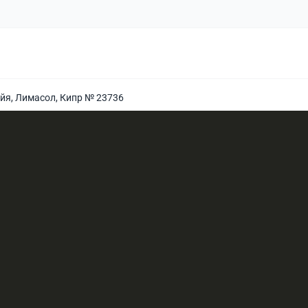
йя, Лимасол, Кипр № 23736