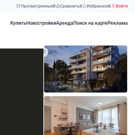
Просмотренные
0
Сравнить
0
Избранное
0
Войти
Купить
Новостройки
Аренда
Поиск на карте
Реклама