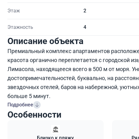
Этаж
2
Этажность
4
Описание объекта
Премиальный комплекс апартаментов расположен 
красота органично переплетается с городской и
Лимасола, находящееся всего в 500 м от моря. 
достопримечательностей, буквально, на расстоя
звездочных отелей, баров на набережной, уютных
больше 5 минут.
Подробнее
Особенности
Близко к пляжу
Ря