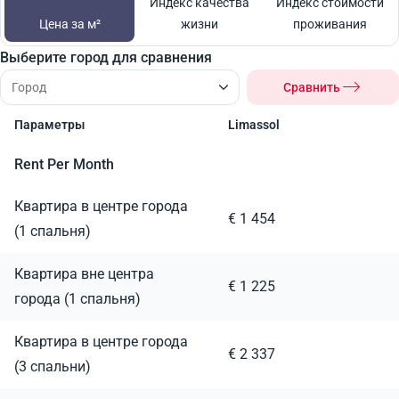
Индекс качества
Индекс стоимости
Цена за м²
жизни
проживания
Выберите город для сравнения
Сравнить
Параметры
Limassol
Rent Per Month
Квартира в центре города
€ 1 454
(1 спальня)
Квартира вне центра
€ 1 225
города (1 спальня)
Квартира в центре города
€ 2 337
(3 спальни)