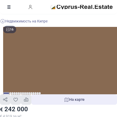
Недвижимость на Кипре
16
На карте
242 000
€
€ 4 919 за м²