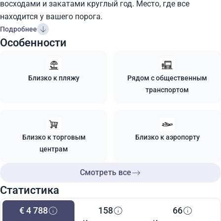
восходами и закатами круглый год. Место, где все
находится у вашего порога.
Подробнее
Особенности
Близко к пляжу
Рядом с общественным
транспортом
Близко к торговым
Близко к аэропорту
центрам
Смотреть все
Статистика
€ 4 788
158
66