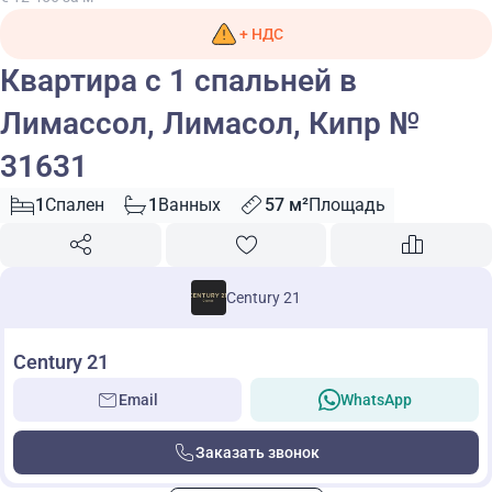
+ НДС
Квартира с 1 спальней в
Лимассол, Лимасол, Кипр №
31631
1
Спален
1
Ванных
57 м²
Площадь
Century 21
Century 21
Email
WhatsApp
Заказать звонок