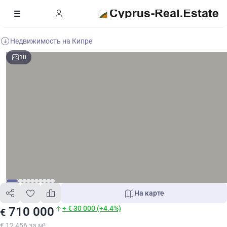
Недвижимость на Кипре
10
На карте
+ € 30 000 (+4.4%)
710 000
€
€ 12 456 за м²