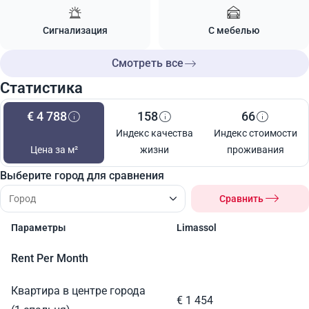
Сигнализация
С мебелью
Смотреть все
Статистика
€ 4 788
158
66
Индекс качества
Индекс стоимости
Цена за м²
жизни
проживания
Выберите город для сравнения
Сравнить
Параметры
Limassol
Rent Per Month
Квартира в центре города
€ 1 454