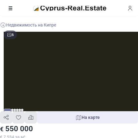
Недвижимость на Кипре
6
На карте
550 000
€
€ 7 534 за м²