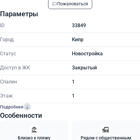
Пожаловаться
Параметры
ID
33849
Город
Кипр
Статус
Новостройка
Доступ в ЖК
Закрытый
Спален
1
Этаж
1
Подробнее
Особенности
Близко к пляжу
Рядом с общественным