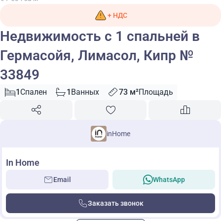
+ НДС
Недвижимость с 1 спальней в
Гермасойя, Лимасол, Кипр №
33849
1
Спален
1
Ванных
73 м²
Площадь
inHome
In Home
Email
WhatsApp
Заказать звонок