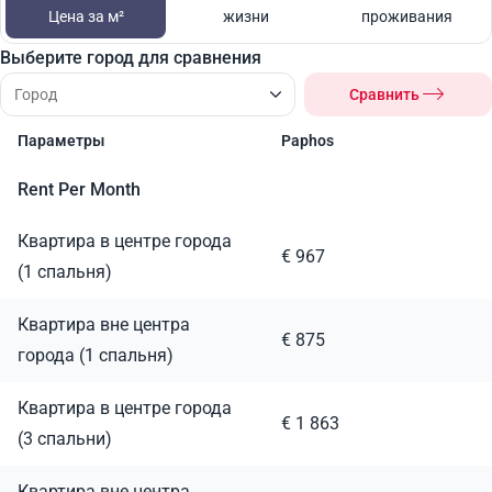
Цена за м²
жизни
проживания
Выберите город для сравнения
Сравнить
Параметры
Paphos
Rent Per Month
Квартира в центре города
€ 967
(1 спальня)
Квартира вне центра
€ 875
города (1 спальня)
Квартира в центре города
€ 1 863
(3 спальни)
Квартира вне центра