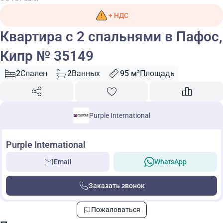
+ НДС
Квартира с 2 спальнями в Пафос,
Кипр № 35149
2
Спален
2
Ванных
95 м²
Площадь
Purple International
Purple International
Email
WhatsApp
Заказать звонок
Пожаловаться