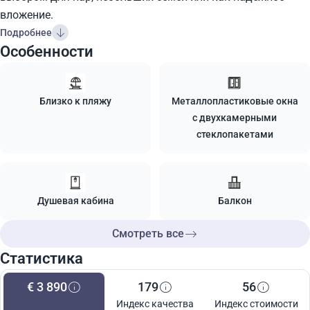
вложение.
Подробнее
Особенности
Близко к пляжу
Металлопластиковые окна
с двухкамерными
стеклопакетами
Душевая кабина
Балкон
Смотреть все
Статистика
€ 3 890
179
56
Индекс качества
Индекс стоимости