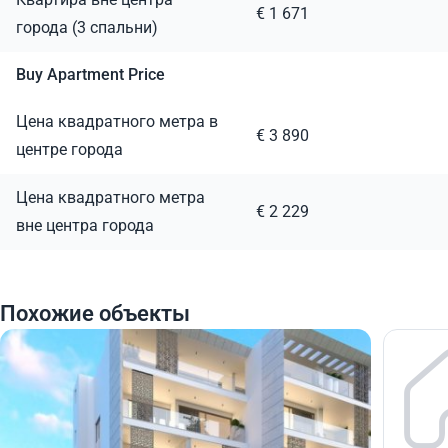
€ 1 671
города (3 спальни)
Buy Apartment Price
Цена квадратного метра в
€ 3 890
центре города
Цена квадратного метра
€ 2 229
вне центра города
Похожие объекты