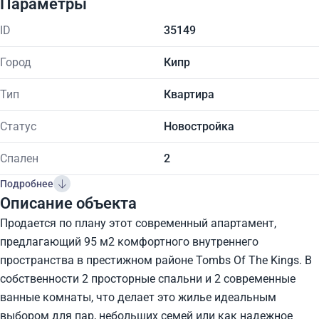
Параметры
ID
35149
Город
Кипр
Тип
Квартира
Статус
Новостройка
Спален
2
Подробнее
Описание объекта
Продается по плану этот современный апартамент,
предлагающий 95 м2 комфортного внутреннего
пространства в престижном районе Tombs Of The Kings. В
собственности 2 просторные спальни и 2 современные
ванные комнаты, что делает это жилье идеальным
выбором для пар, небольших семей или как надежное