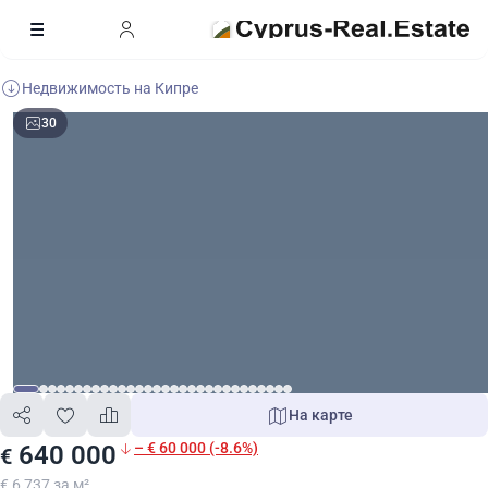
Недвижимость на Кипре
30
На карте
– € 60 000 (-8.6%)
640 000
€
€ 6 737 за м²