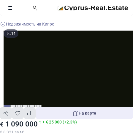
Недвижимость на Кипре
14
На карте
+ € 25 000 (+2.3%)
1 090 000
€
€ 8 321 за м²