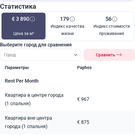
Статистика
€ 3 890
179
56
Индекс качества
Индекс стоимости
Цена за м²
жизни
проживания
Выберите город для сравнения
Сравнить
Параметры
Paphos
Rent Per Month
Квартира в центре города
€ 967
(1 спальня)
Квартира вне центра
€ 875
города (1 спальня)