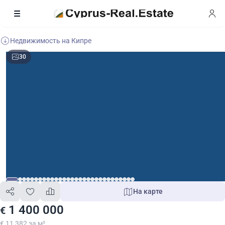
Недвижимость на Кипре
30
На карте
1 400 000
€
€ 11 382 за м²