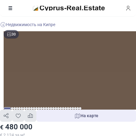
Недвижимость на Кипре
30
На карте
480 000
€
€ 2 124 за м²