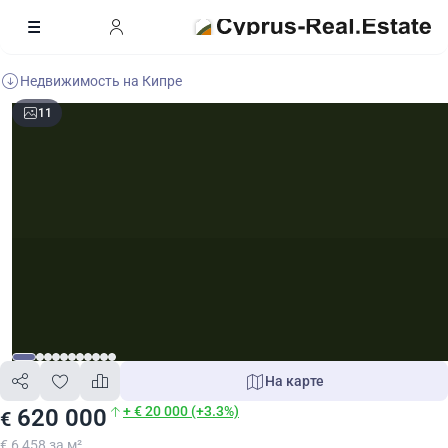
Недвижимость на Кипре
11
На карте
+ € 20 000 (+3.3%)
620 000
€
€ 6 458 за м²