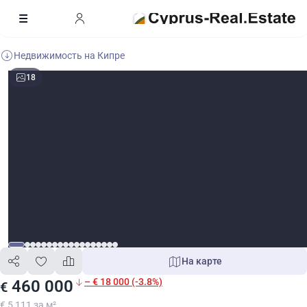
Недвижимость на Кипре
18
На карте
– € 18 000 (-3.8%)
460 000
€
€ 5 111 за м²