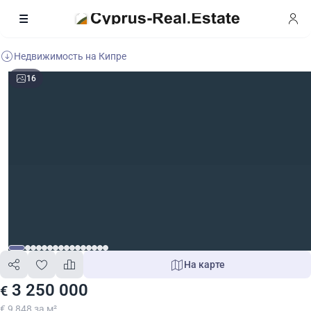
Недвижимость на Кипре
16
На карте
3 250 000
€
€ 9 848 за м²