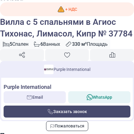
+ НДС
Вилла с 5 спальнями в Агиос
Тихонас, Лимасол, Кипр № 37784
5
Спален
6
Ванных
330 м²
Площадь
Purple International
Purple International
Email
WhatsApp
Заказать звонок
Пожаловаться