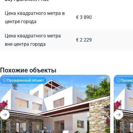
Цена квадратного метра в
€ 3 890
центре города
Цена квадратного метра
€ 2 229
вне центра города
Похожие объекты
Проверенный объект
Прове