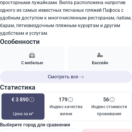
просторными лужайками. Вилла расположена напротив
одного из самых известных песчаных пляжей Пафоса с
удобным доступом к многочисленным ресторанам, пабам,
барам, пятизвездочным пляжным курортам и другим
удобствам и услугам.
Особенности
С мебелью
Бассейн
Смотреть все
Статистика
€ 3 890
179
56
Индекс качества
Индекс стоимости
Цена за м²
жизни
проживания
Выберите город для сравнения