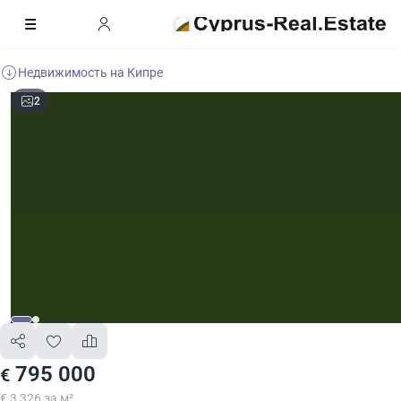
Недвижимость на Кипре
2
795 000
€
€ 3 326 за м²