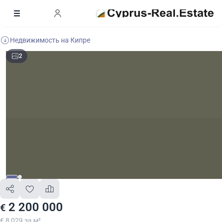
Недвижимость на Кипре
2
2 200 000
€
€ 8 029 за м²