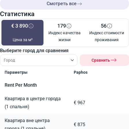
Смотреть все
Статистика
€ 3 890
179
56
Индекс качества
Индекс стоимости
Цена за м²
жизни
проживания
Выберите город для сравнения
Сравнить
Параметры
Paphos
Rent Per Month
Квартира в центре города
€ 967
(1 спальня)
Квартира вне центра
€ 875
города (1 спальня)