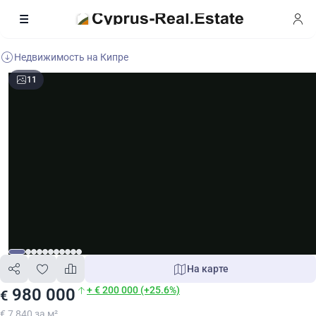
Недвижимость на Кипре
11
На карте
+ € 200 000 (+25.6%)
980 000
€
€ 7 840 за м²