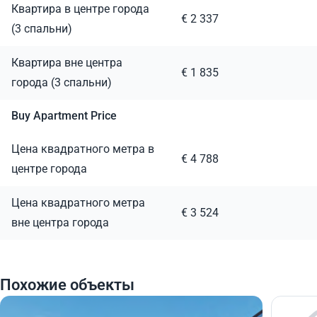
Квартира в центре города
€ 2 337
(3 спальни)
Квартира вне центра
€ 1 835
города (3 спальни)
Buy Apartment Price
Цена квадратного метра в
€ 4 788
центре города
Цена квадратного метра
€ 3 524
вне центра города
Похожие объекты