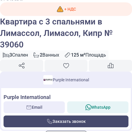
+ НДС
Квартира с 3 спальнями в
Лимассол, Лимасол, Кипр №
39060
3
Спален
2
Ванных
125 м²
Площадь
Purple International
Purple International
Email
WhatsApp
Заказать звонок