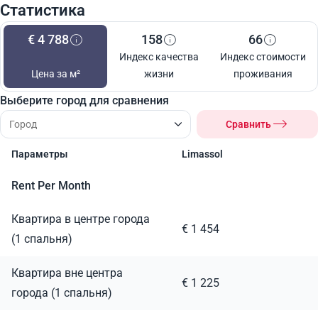
Статистика
€ 4 788
158
66
Индекс качества
Индекс стоимости
Цена за м²
жизни
проживания
Выберите город для сравнения
Сравнить
Параметры
Limassol
Rent Per Month
Квартира в центре города
€ 1 454
(1 спальня)
Квартира вне центра
€ 1 225
города (1 спальня)